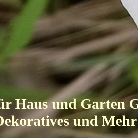
ür Haus und Garten 
Dekoratives und Meh