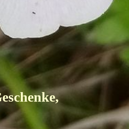
Geschenke,
r