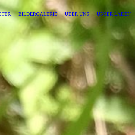
STER
BILDERGALERIE
ÜBER UNS
UNSER LADEN