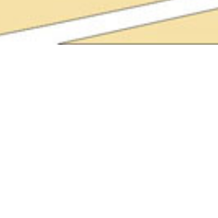
Die Grabengasse