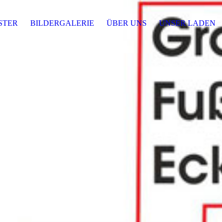
STER
BILDERGALERIE
ÜBER UNS
UNSER LADEN