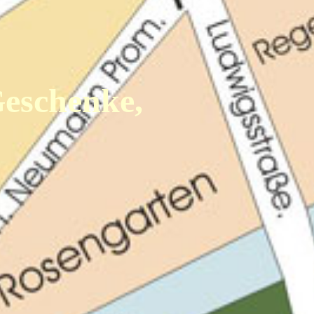
Geschenke,
r