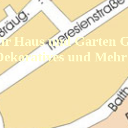
ür Haus und Garten 
Dekoratives und Meh