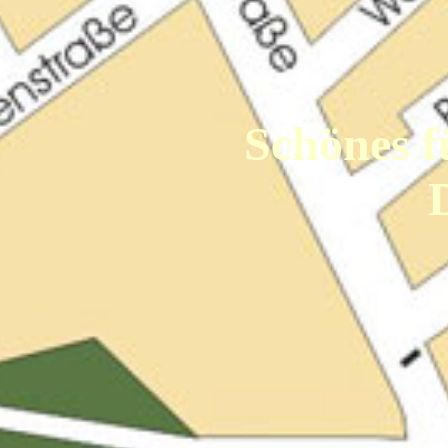
Schönes f